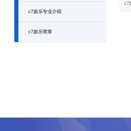
c
c7娱乐专业介绍
c7娱乐简章