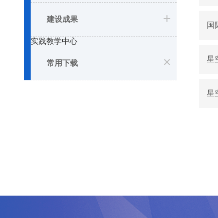
+
建设成果
国
实践教学中心
×
星
常用下载
星