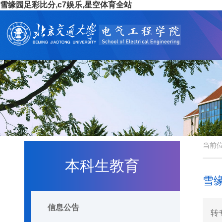
雪缘园足彩比分,c7娱乐,星空体育全站
当前
本科生教育
雪缘
信息公告
转