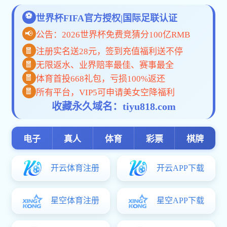
2025博士研究生培养方案-086101轨道交通运输-直博
2025-07-14
2025博士研究生培养方案-085509智能制造技术-普博
2025-07-14
2025博士研究生培养方案-085509智能制造技术-直博
2025-07-14
2025博士研究生培养方案-085801电气工程-普博
2025-07-14
2025博士研究生培养方案-085801电气工程-直博
2025-07-14
2025博士研究生培养方案-080800电气工程-普博
2025-07-14