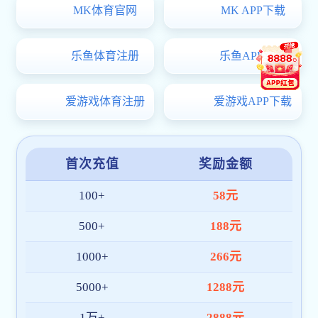
学生）
2020-10-19
2020硕士研究生培养方案-专业学位硕士-能源动力
2020-10-19
2020硕士研究生培养方案-学术型硕士-电气工程
2020-10-19
2020博士研究生培养方案-学术型博士-直博-载运工具
运用工程
2020-10-19
2020博士研究生培养方案-学术型博士-普博-载运工具
运用工程
2020-10-19