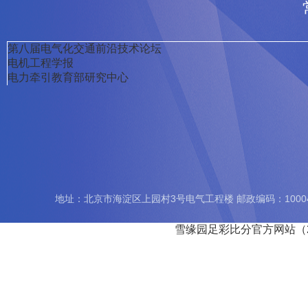
第八届电气化交通前沿技术论坛
电机工程学报
电力牵引教育部研究中心
地址：北京市海淀区上园村3号电气工程楼 邮政编码：1000
雪缘园足彩比分官方网站（2